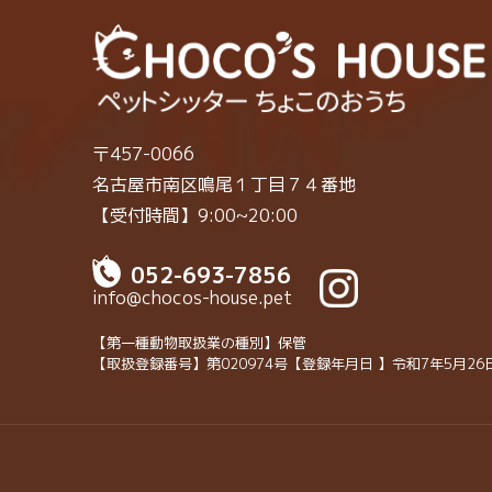
〒457-0066
名古屋市南区鳴尾１丁目７４番地
【受付時間】9:00~20:00
052-693-7856
info@chocos-house.pet
【第一種動物取扱業の種別】保管
【取扱登録番号】第020974号
【登録年月日 】令和7年5月26